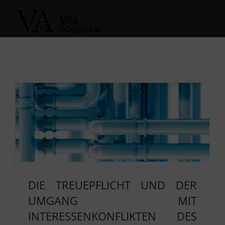
Skip
to
content
DIE TREUEPFLICHT UND DER
UMGANG MIT
INTERESSENKONFLIKTEN DES