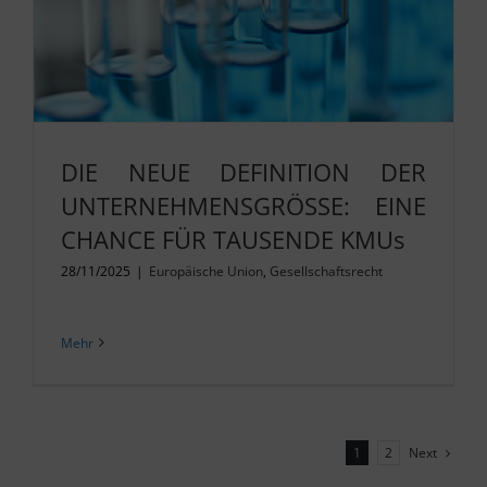
DIE NEUE DEFINITION DER
UNTERNEHMENSGRÖSSE: EINE
CHANCE FÜR TAUSENDE KMUs
28/11/2025
|
Europäische Union
,
Gesellschaftsrecht
Mehr
Next
1
2