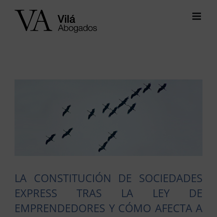
Saltar
al
contenido
Ver
imagen
más
grande
LA CONSTITUCIÓN DE SOCIEDADES
EXPRESS TRAS LA LEY DE
EMPRENDEDORES Y CÓMO AFECTA A