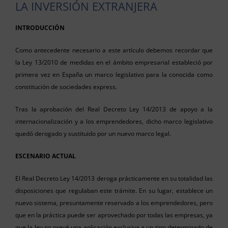
LA INVERSIÓN EXTRANJERA
INTRODUCCIÓN
Como antecedente necesario a este artículo debemos recordar que
la Ley 13/2010 de medidas en el ámbito empresarial estableció por
primera vez en España un marco legislativo para la conocida como
constitución de sociedades express.
Tras la aprobación del Real Decreto Ley 14/2013 de apoyo a la
internacionalización y a los emprendedores, dicho marco legislativo
quedó derogado y sustituido por un nuevo marco legal.
ESCENARIO ACTUAL
El Real Decreto Ley 14/2013 deroga prácticamente en su totalidad las
disposiciones que regulaban este trámite. En su lugar, establece un
nuevo sistema, presuntamente reservado a los emprendedores, pero
que en la práctica puede ser aprovechado por todas las empresas, ya
que la ley no prevé una aplicación exclusiva a un tipo determinado de