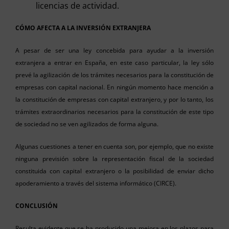
licencias de actividad.
CÓMO AFECTA A LA INVERSIÓN EXTRANJERA
A pesar de ser una ley concebida para ayudar a la inversión
extranjera a entrar en España, en este caso particular, la ley sólo
prevé la agilización de los trámites necesarios para la constitución de
empresas con capital nacional. En ningún momento hace mención a
la constitución de empresas con capital extranjero, y por lo tanto, los
trámites extraordinarios necesarios para la constitución de este tipo
de sociedad no se ven agilizados de forma alguna.
Algunas cuestiones a tener en cuenta son, por ejemplo, que no existe
ninguna previsión sobre la representación fiscal de la sociedad
constituida con capital extranjero o la posibilidad de enviar dicho
apoderamiento a través del sistema informático (CIRCE).
CONCLUSIÓN
Resulta evidente que se ha producido una mejora en los plazos para