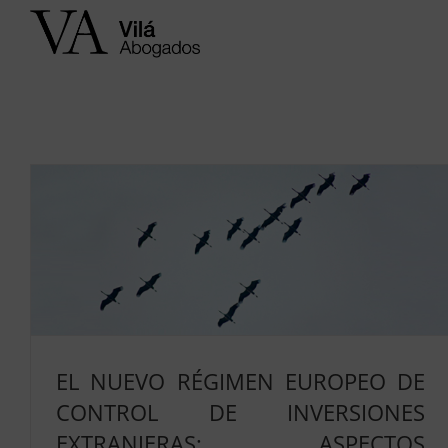
Saltar
al
contenido
EL NUEVO RÉGIMEN EUROPEO DE
CONTROL DE INVERSIONES
EXTRANJERAS: ASPECTOS