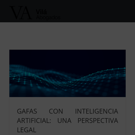
Saltar
al
contenido
GAFAS CON INTELIGENCIA
ARTIFICIAL: UNA PERSPECTIVA
LEGAL