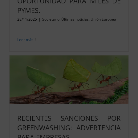
OPORTUNIDAD PARA MILES DE
PYMES.
28/11/2025
|
Societario
,
Últimas noticias
,
Unión Europea
Leer más
RECIENTES SANCIONES POR
GREENWASHING: ADVERTENCIA
PARA EMPRESAS