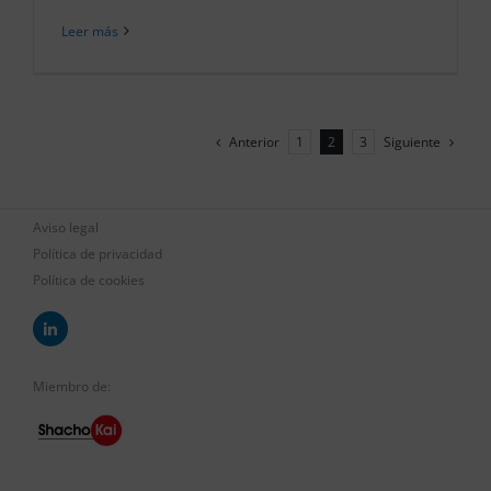
Leer más
Anterior
Siguiente
1
2
3
Aviso legal
Política de privacidad
Política de cookies
Miembro de: