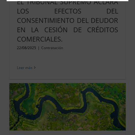
EL TRIBUNAL SUPREMO ACLARA
LOS EFECTOS DEL
CONSENTIMIENTO DEL DEUDOR
EN LA CESIÓN DE CRÉDITOS
COMERCIALES.
22/08/2025
|
Contratación
Leer más