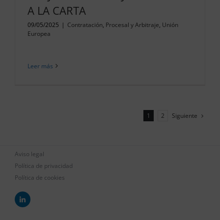
A LA CARTA
09/05/2025
|
Contratación
,
Procesal y Arbitraje
,
Unión
Europea
Leer más
Siguiente
1
2
Aviso legal
Política de privacidad
Política de cookies