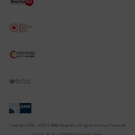
Copyright 2006 -
2026 ©
Vilá
Abogados. All rights reserved. Paseo de
Gracia, 76, 1º – 2ª 08008 Barcelona, Spain