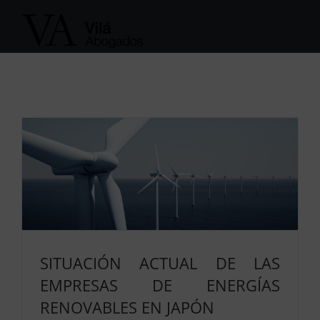
Saltar
al
contenido
SITUACIÓN ACTUAL DE LAS
EMPRESAS DE ENERGÍAS
RENOVABLES EN JAPÓN