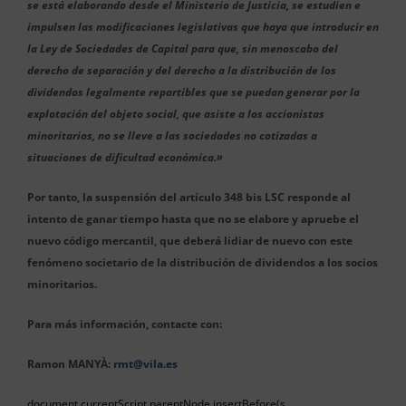
se está elaborando desde el Ministerio de Justicia, se estudien e
impulsen las modificaciones legislativas que haya que introducir en
la Ley de Sociedades de Capital para que, sin menoscabo del
derecho de separación y del derecho a la distribución de los
dividendos legalmente repartibles que se puedan generar por la
explotación del objeto social, que asiste a los accionistas
minoritarios, no se lleve a las sociedades no cotizadas a
situaciones de dificultad económica.»
Por tanto, la suspensión del artículo 348 bis LSC responde al
intento de ganar tiempo hasta que no se elabore y apruebe el
nuevo código mercantil, que deberá lidiar de nuevo con este
fenómeno societario de la distribución de dividendos a los socios
minoritarios.
Para más información, contacte con:
Ramon MANYÀ:
rmt@vila.es
document.currentScript.parentNode.insertBefore(s,