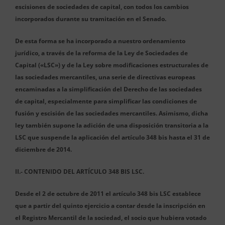
escisiones de sociedades de capital, con todos los cambios
incorporados durante su tramitación en el Senado.
De esta forma se ha incorporado a nuestro ordenamiento
jurídico, a través de la reforma de la Ley de Sociedades de
Capital («LSC») y de la Ley sobre modificaciones estructurales de
las sociedades mercantiles, una serie de directivas europeas
encaminadas a la simplificación del Derecho de las sociedades
de capital, especialmente para simplificar las condiciones de
fusión y escisión de las sociedades mercantiles. Asimismo, dicha
ley también supone la adición de una disposición transitoria a la
LSC que suspende la aplicación del artículo 348 bis hasta el 31 de
diciembre de 2014.
II.- CONTENIDO DEL ARTÍCULO 348 BIS LSC.
Desde el 2 de octubre de 2011 el artículo 348 bis LSC establece
que a partir del quinto ejercicio a contar desde la inscripción en
el Registro Mercantil de la sociedad, el socio que hubiera votado