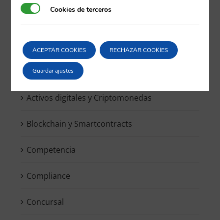
Cookies de terceros
Cookies de terceros
Buscar:
ACEPTAR COOKIES
RECHAZAR COOKIES
Guardar ajustes
Activos digitales y Criptomonedas
Blockchain y Smartcontracts
Competencia
Compliance
Concursal