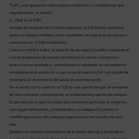
“SLB”), una operación sobre activos mobiliarios e inmobiliarios que
seguidamente se detalla.
II.- ¿Qué es el SLB?
Aunque de acuerdo con lo antes expuesto, el SLB puede realizarse
tanto con bienes muebles como inmuebles, en este artículo vamos a
centrarnos en el SLB inmobiliario.
Como su nombre indica se trataría de un negocio jurídico mediante el
cual el propietario de un bien inmobiliario lo vende a un tercero,
quien a su vez procede a arrendárselo al vendedor en un momento
inmediatamente posterior y cuyo acuerdo suele incluir una opción de
recompra al vencimiento del plazo de arrendamiento.
De acuerdo con lo anterior, el SLB es una operación que se compone
de tres contratos: compraventa, arrendamiento y opción de compra.
Es por ello por lo que no existe una normativa particular al respecto,
sino vagas referencias, produciéndose su adaptación jurídica a
medida que se han ido realizado operaciones mercantiles de este
tipo.
Debido a la eclosión inmobiliaria de la última década y teniendo en