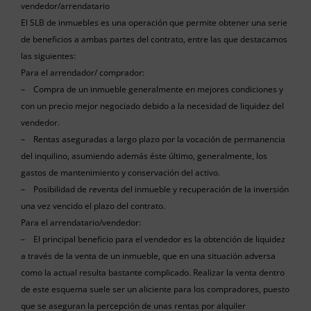
vendedor/arrendatario
El SLB de inmuebles es una operación que permite obtener una serie
de beneficios a ambas partes del contrato, entre las que destacamos
las siguientes:
Para el arrendador/ comprador:
– Compra de un inmueble generalmente en mejores condiciones y
con un precio mejor negociado debido a la necesidad de liquidez del
vendedor.
– Rentas aseguradas a largo plazo por la vocación de permanencia
del inquilino, asumiendo además éste último, generalmente, los
gastos de mantenimiento y conservación del activo.
– Posibilidad de reventa del inmueble y recuperación de la inversión
una vez vencido el plazo del contrato.
Para el arrendatario/vendedor:
– El principal beneficio para el vendedor es la obtención de liquidez
a través de la venta de un inmueble, que en una situación adversa
como la actual resulta bastante complicado. Realizar la venta dentro
de este esquema suele ser un aliciente para los compradores, puesto
que se aseguran la percepción de unas rentas por alquiler