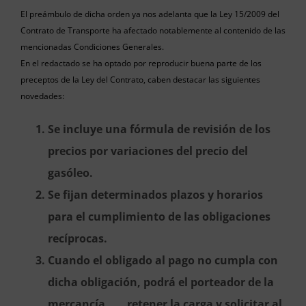
El preámbulo de dicha orden ya nos adelanta que la Ley 15/2009 del
Contrato de Transporte ha afectado notablemente al contenido de las
mencionadas Condiciones Generales.
En el redactado se ha optado por reproducir buena parte de los
preceptos de la Ley del Contrato, caben destacar las siguientes
novedades:
Se incluye una fórmula de revisión de los
precios por variaciones del precio del
gasóleo.
Se fijan determinados plazos y horarios
para el cumplimiento de las obligaciones
recíprocas.
Cuando el obligado al pago no cumpla con
dicha obligación, podrá el porteador de la
mercancía retener la carga y solicitar al