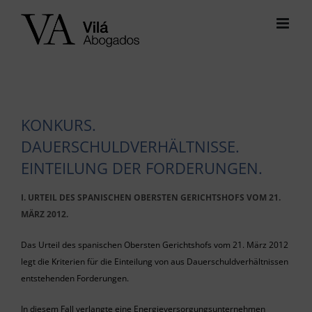
Skip
to
content
KONKURS.
DAUERSCHULDVERHÄLTNISSE.
EINTEILUNG DER FORDERUNGEN.
I. URTEIL DES SPANISCHEN OBERSTEN GERICHTSHOFS VOM 21.
MÄRZ 2012.
Das Urteil des spanischen Obersten Gerichtshofs vom 21. März 2012
legt die Kriterien für die Einteilung von aus Dauerschuldverhältnissen
entstehenden Forderungen.
In diesem Fall verlangte eine Energieversorgungsunternehmen