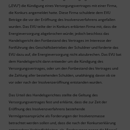
(„EVU“) die Kündigung eines Versorgungsvertrages mit einer Firma,
die Konkurs angemeldet hatte. Diese Firma schuldete dem EVU
Beträge die vor der Eröffnung des Insolvenzverfahrens angefallen
wurden. Das EVU teilte der in Konkurs erklärten Firma mit, dass die
Energieversorgung abgebrochen würde; jedoch beschloss das
Handelsgericht den Fortbestand des Vertrages im Interesse der
Fortführung des Geschäftsbetriebes der Schuldner und forderte das
EVU dazu auf, die Energieversorgung nicht abzubrechen. Das EVU bat
dem Handelsgericht dann entweder um die Kündigung des
Versorgungsvertrages, oder um den Fortbestand des Vertrages und
die Zahlung aller bestehenden Schulden, unabhängig davon ob sie
vor oder nach der Insolvenzeröffnung entstanden wurden.
Das Urteil des Handelsgerichtes stellte die Geltung des
Versorgungsvertrages fest und erklärte, dass die zur Zeit der
Eröffnung des Insolvenzverfahrens bestehende
Vermögensansprüche als Forderungen der Insolvenzmasse
betrachtet werden sollen und, dass die nach der Konkurserklärung
entstandene Verbindlichkeiten, als „Forderungen gegen die Masse“