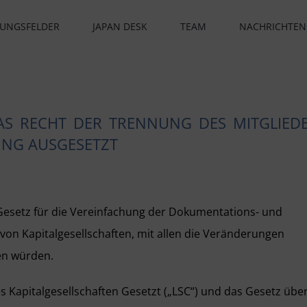
UNGSFELDER
JAPAN DESK
TEAM
NACHRICHTEN
AS RECHT DER TRENNUNG DES MITGLIED
UNG AUSGESETZT
Gesetz für die Vereinfachung der Dokumentations- und
on Kapitalgesellschaften, mit allen die Veränderungen
en würden.
s Kapitalgesellschaften Gesetzt („LSC“) und das Gesetz übe