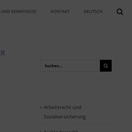
 UND KENNTNISSE
KONTAKT
DEUTSCH
ER
Search
for:
Arbeitsrecht und
Sozialversicherung
r