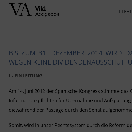
Skip
BERAT
to
content
BIS ZUM 31. DEZEMBER 2014 WIRD D
WEGEN KEINE DIVIDENDENAUSSCHÜTT
I.- EINLEITUNG
Am 14. Juni 2012 der Spanische Kongress stimmte das 
Informationspflichten für Übernahme und Aufspaltung v
diewährend der Passage durch den Senat aufgenomm
Somit, wird in unser Rechtssystem durch die Reform de