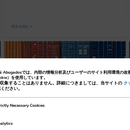
続きを読む
lá Abogadosでは、内部の情報分析及びユーザーのサイト利用環境の
okie）を使用しています。
収集することはありません。詳細につきましては、当サイトの
ク
認ください。
産業用電力コストの節約とClosed
ecessary Cookies
rictly Necessary Cookies
Distribution Systems
04/08/2023
|
ディストリビューション
alytics