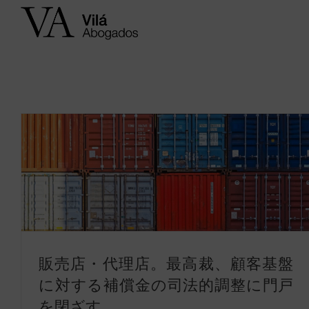
Skip
to
content
販売店・代理店。最高裁、顧客基盤
に対する補償金の司法的調整に門戸
を閉ざす。