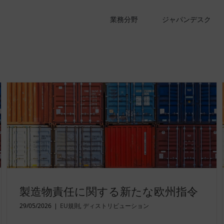
業務分野
ジャパンデスク
製造物責任に関する新たな欧州指令
29/05/2026
|
EU規則
,
ディストリビューション