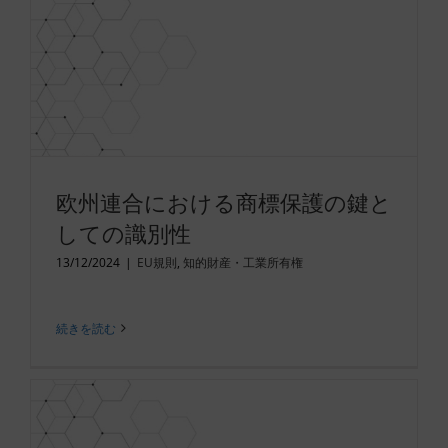
欧州連合における商標保護の鍵と
しての識別性
13/12/2024
|
EU規則
,
知的財産・工業所有権
続きを読む