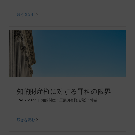
続きを読む
知的財産権に対する罪科の限界
15/07/2022
|
知的財産・工業所有権
,
訴訟・仲裁
続きを読む