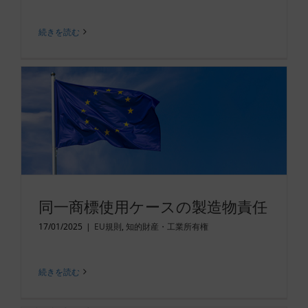
続きを読む
同一商標使用ケースの製造物責任
17/01/2025
|
EU規則
,
知的財産・工業所有権
続きを読む