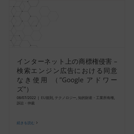
インターネット上の商標権侵害 –
検索エンジン広告における同意
なき使用 （”Google アドワー
ズ”）
08/07/2022
|
EU規則
,
テクノロジー
,
知的財産・工業所有権
,
訴訟・仲裁
続きを読む