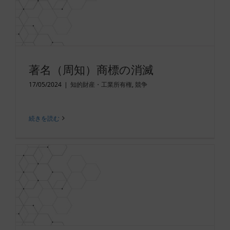
著名（周知）商標の消滅
17/05/2024
|
知的財産・工業所有権
,
競争
続きを読む