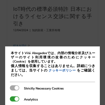
IoT時代の標準必須特許 日本にお
けるライセンス交渉に関する手
引き
12/04/2024
|
知的財産・工業所有権
続きを読む
本サイトVilá Abogadosでは、内部の情報分析及びユー
ザーのサイト利用環境の改善のためにクッキー
（Cookie）を使用しています。
個人情報を収集することはありません。詳細につき
ましては、当サイトの
をご確認く
クッキーポリシー
ださい。
Strictly Necessary Cookies
Strictly Necessary Cookies
Analytics
Analytics