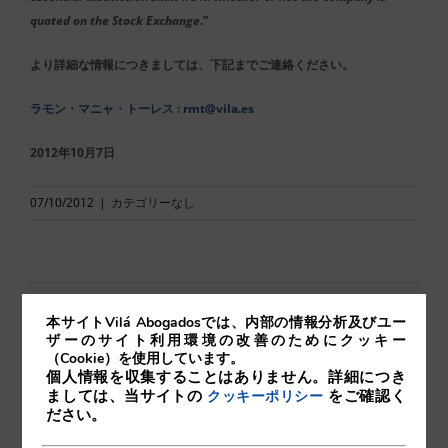
quoted on the Stock Exchange
.”
より詳細な情報につきましては、下記までご連絡ください。
ラモン・マニャ・トーレス
:
rmt@vila.es
2012年10月7日
07/10/2012
|
カテゴリーなし
Comparta esta noticia en sus redes
本サイトVilá Abogadosでは、内部の情報分析及びユー
ザーのサイト利用環境の改善のためにクッキー
sociales favoritas!
（Cookie）を使用しています。
個人情報を収集することはありません。詳細につき
ましては、当サイトの
をご確認く
クッキーポリシー
ださい。
X
LinkedIn