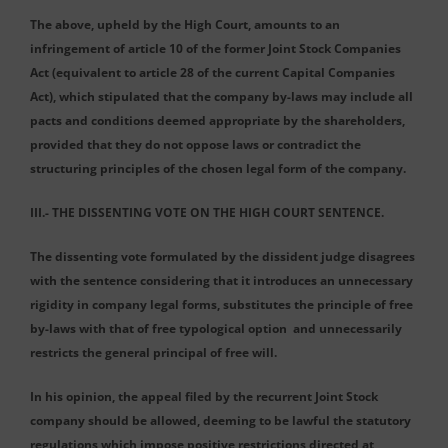
The above, upheld by the High Court, amounts to an
infringement of article 10 of the former Joint Stock Companies
Act (equivalent to article 28 of the current Capital Companies
Act), which stipulated that the company by-laws may include all
pacts and conditions deemed appropriate by the shareholders,
provided that they do not oppose laws or contradict the
structuring principles of the chosen legal form of the company.
III.- THE DISSENTING VOTE ON THE HIGH COURT SENTENCE.
The dissenting vote formulated by the dissident judge disagrees
with the sentence considering that it introduces an unnecessary
rigidity in company legal forms, substitutes the principle of free
by-laws with that of free typological option and unnecessarily
restricts the general principal of free will.
In his opinion, the appeal filed by the recurrent Joint Stock
company should be allowed, deeming to be lawful the statutory
regulations which impose positive restrictions directed at